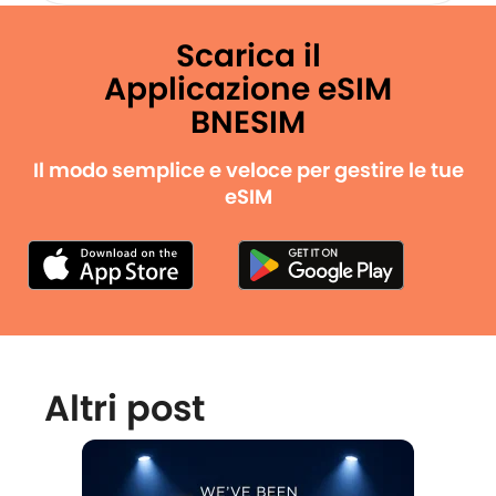
Scarica il
Applicazione eSIM
BNESIM
Il modo semplice e veloce per gestire le tue
eSIM
Altri post