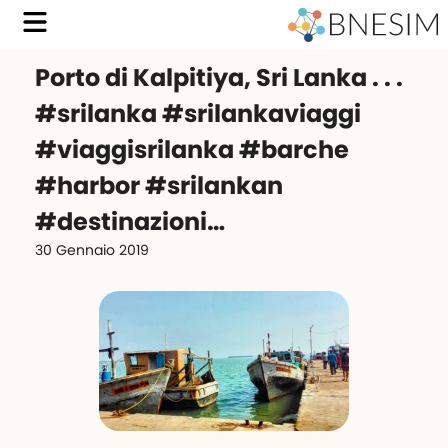
Porto di Kalpitiya, Sri Lanka . . .
#srilanka #srilankaviaggi
#viaggisrilanka #barche
#harbor #srilankan
#destinazioni…
30 Gennaio 2019