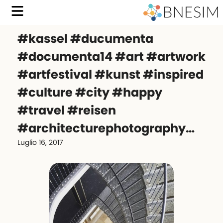
#kassel #ducumenta
#documenta14 #art #artwork
#artfestival #kunst #inspired
#culture #city #happy
#travel #reisen
#architecturephotography…
Luglio 16, 2017