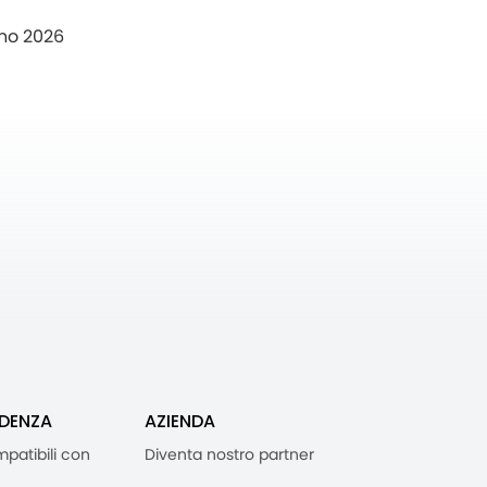
no 2026
IDENZA
AZIENDA
mpatibili con
Diventa nostro partner