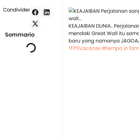
Condividere:
KEAJAIBAN DUNIA.. Perjalana
mendaki Great Wall itu sama
Sommario
baru yang namanya JAGOAA
1TP5Vacanze
#tempo in fami