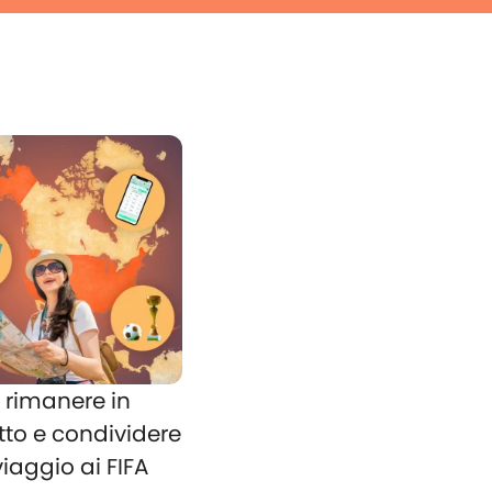
rimanere in
tto e condividere
 viaggio ai FIFA