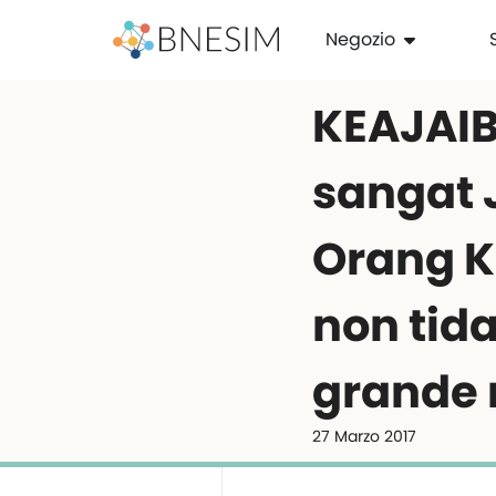
Negozio
KEAJAIB
sangat 
Orang K
non tid
grande 
27 Marzo 2017