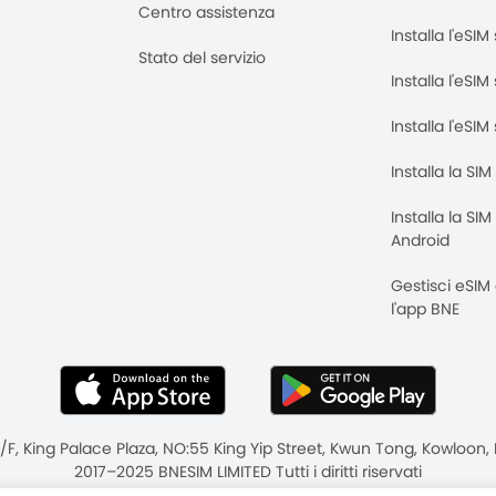
Centro assistenza
Installa l'eSI
Stato del servizio
Installa l'eSIM
Installa l'eSI
Installa la SI
Installa la SI
Android
Gestisci eSIM
l'app BNE
8/F, King Palace Plaza, NO:55 King Yip Street, Kwun Tong, Kowloo
2017–2025 BNESIM LIMITED Tutti i diritti riservati