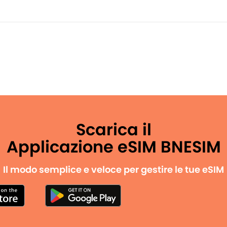
Scarica il
Applicazione eSIM BNESIM
Il modo semplice e veloce per gestire le tue eSIM