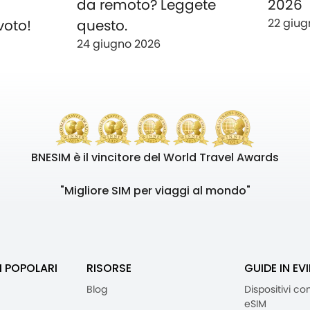
o
da remoto? Leggete
2026
22 giug
voto!
questo.
24 giugno 2026
BNESIM è il vincitore del World Travel Awards
"Migliore SIM per viaggi al mondo"
I POPOLARI
RISORSE
GUIDE IN EV
Blog
Dispositivi co
eSIM