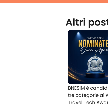
Altri pos
BNESIM è candid
tre categorie ai
Travel Tech Awa