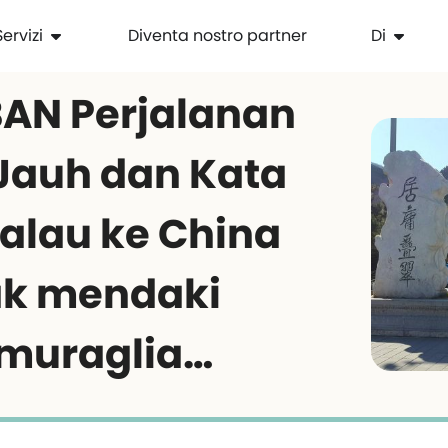
Servizi
Diventa nostro partner
Di
AN Perjalanan
Jauh dan Kata
alau ke China
ak mendaki
muraglia…