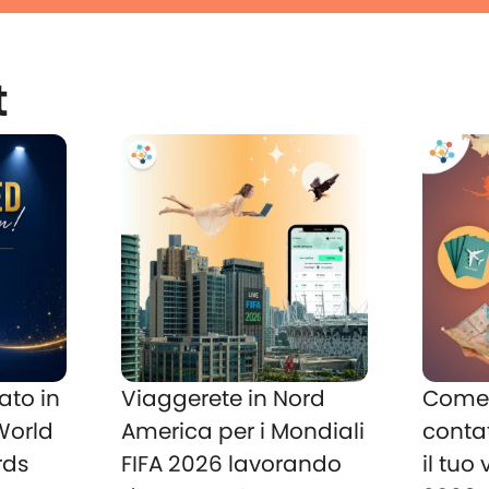
t
ato in
Viaggerete in Nord
Come 
 World
America per i Mondiali
conta
rds
FIFA 2026 lavorando
il tuo