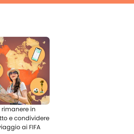
rimanere in
tto e condividere
 viaggio ai FIFA