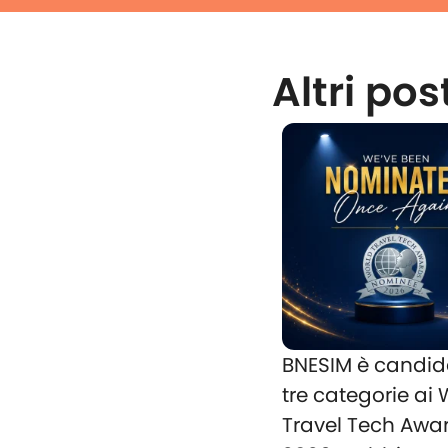
Altri pos
BNESIM è candid
tre categorie ai
Travel Tech Awa