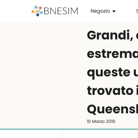
Negozio
Grandi, 
estrema
queste 
trovato 
Queens
10 Marzo 2019