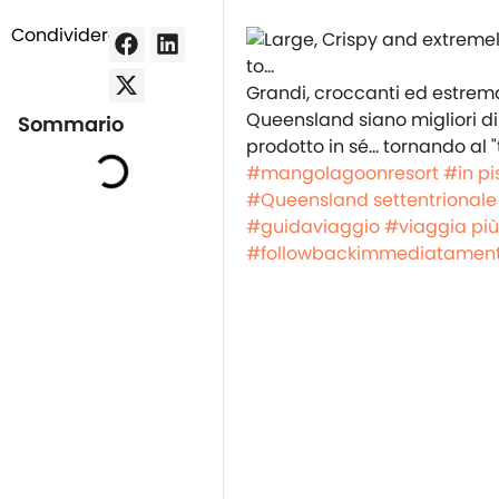
Condividere:
Grandi, croccanti ed estrem
Queensland siano migliori di
Sommario
prodotto in sé... tornando al
#mangolagoonresort
#in pi
#Queensland settentrionale
#guidaviaggio
#viaggia più
#followbackimmediatamen