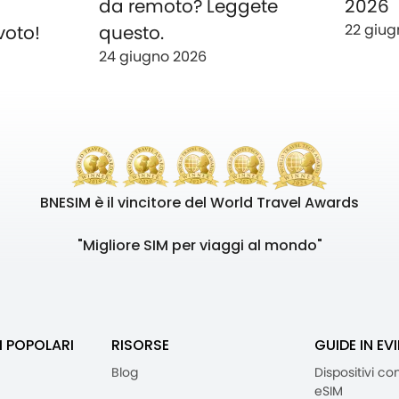
o
da remoto? Leggete
2026
22 giug
voto!
questo.
24 giugno 2026
BNESIM è il vincitore del World Travel Awards
"Migliore SIM per viaggi al mondo"
I POPOLARI
RISORSE
GUIDE IN EV
Blog
Dispositivi co
eSIM