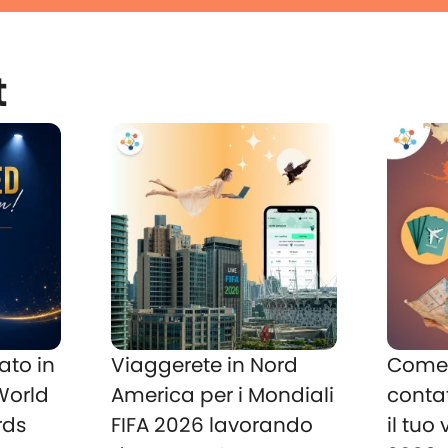
t
ato in
Viaggerete in Nord
Come 
 World
America per i Mondiali
conta
rds
FIFA 2026 lavorando
il tuo