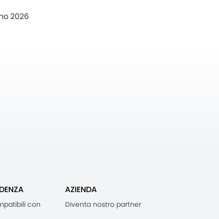
no 2026
IDENZA
AZIENDA
mpatibili con
Diventa nostro partner