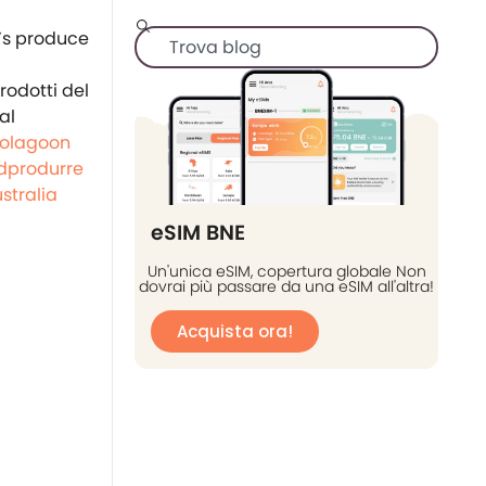
rodotti del
al
olagoon
dprodurre
stralia
eSIM BNE
Un'unica eSIM, copertura globale Non
dovrai più passare da una eSIM all'altra!
Acquista ora!