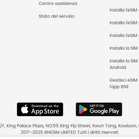
Centro assistenza
Installa l'eSI
Stato del servizio
Installa l'eSIM
Installa l'eSI
Installa la SI
Installa la SI
Android
Gestisci eSIM
l'app BNE
8/F, King Palace Plaza, NO:55 King Yip Street, Kwun Tong, Kowloo
2017–2025 BNESIM LIMITED Tutti i diritti riservati