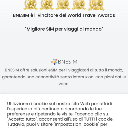
BNESIM è il vincitore del World Travel Awards
"Migliore SIM per viaggi al mondo"
BNESIM offre soluzioni eSIM per i viaggiatori di tutto il mondo,
garantendo una connettività senza interruzioni con piani dati e
voce.
Utilizziamo i cookie sul nostro sito Web per offrirti
l'esperienza più pertinente ricordando le tue
preferenze e ripetendo le visite. Facendo clic su
"Accetta tutto", acconsenti all'uso di TUTTI i cookie.
Unità C, 8/F, King Palace Plaza, NO:55 King Yip Street, Kwun Tong,
Tuttavia, puoi visitare "Impostazioni cookie" per
Kowloon, HONG KONG