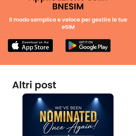
BNESIM
Il modo semplice e veloce per gestire le tue
eSIM
Altri post