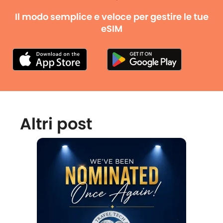
Il modo semplice e veloce per gestire le tue
eSIM
Altri post