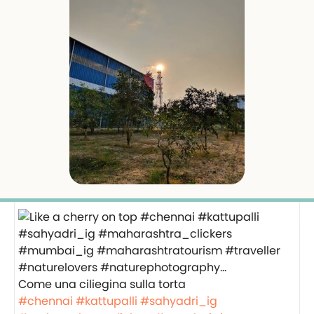
Come una ciliegina sulla torta
#chennai
#kattupalli
#sahyadri_ig