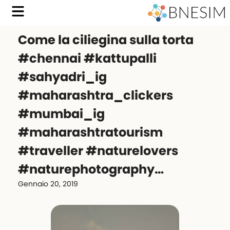
Come la ciliegina sulla torta
#chennai #kattupalli
#sahyadri_ig
#maharashtra_clickers
#mumbai_ig
#maharashtratourism
#traveller #naturelovers
#naturephotography…
Gennaio 20, 2019