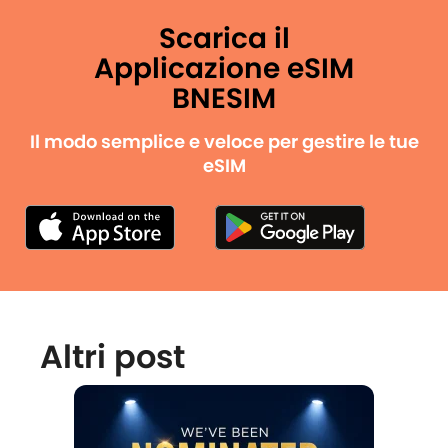
Scarica il
Applicazione eSIM
BNESIM
Il modo semplice e veloce per gestire le tue
eSIM
Altri post