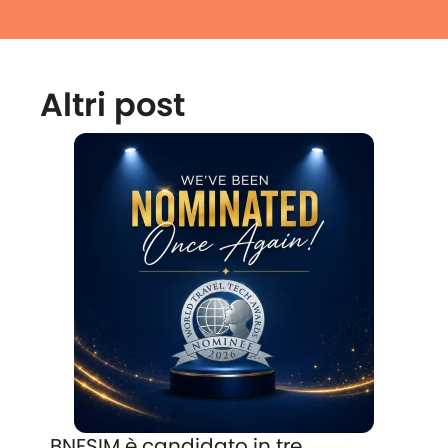
Altri post
BNESIM è candidato in tre