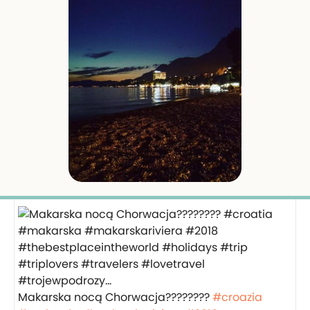
Makarska nocą Chorwacja????????
#croazia