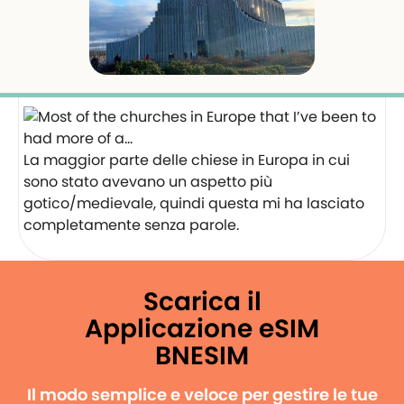
La maggior parte delle chiese in Europa in cui
sono stato avevano un aspetto più
gotico/medievale, quindi questa mi ha lasciato
completamente senza parole.
Scarica il
Applicazione eSIM
BNESIM
Il modo semplice e veloce per gestire le tue