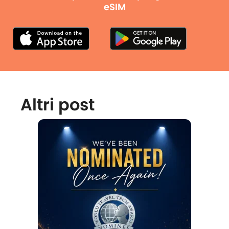
eSIM
Altri post