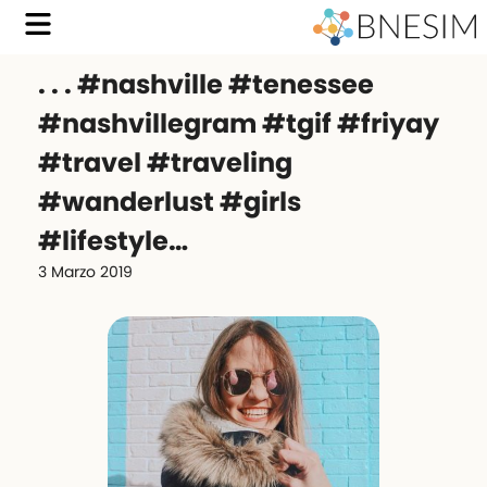
. . . #nashville #tenessee
#nashvillegram #tgif #friyay
#travel #traveling
#wanderlust #girls
#lifestyle…
3 Marzo 2019