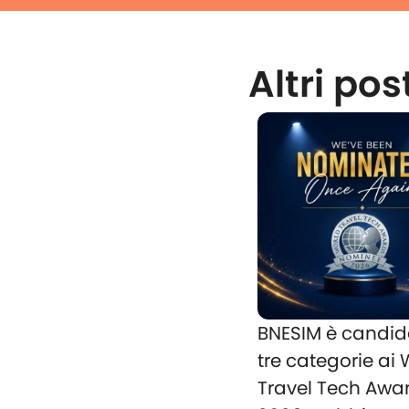
Altri pos
BNESIM è candid
tre categorie ai
Travel Tech Awa