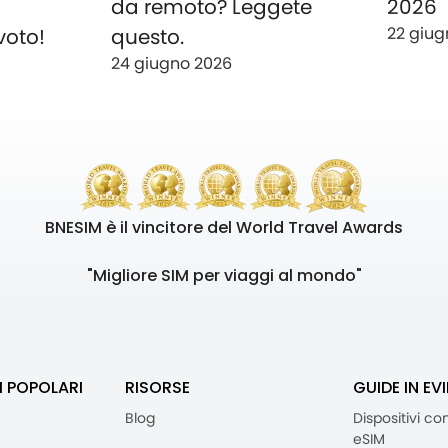
o
da remoto? Leggete
2026
22 giug
voto!
questo.
24 giugno 2026
BNESIM è il vincitore del World Travel Awards
"Migliore SIM per viaggi al mondo"
I POPOLARI
RISORSE
GUIDE IN EV
Blog
Dispositivi co
eSIM