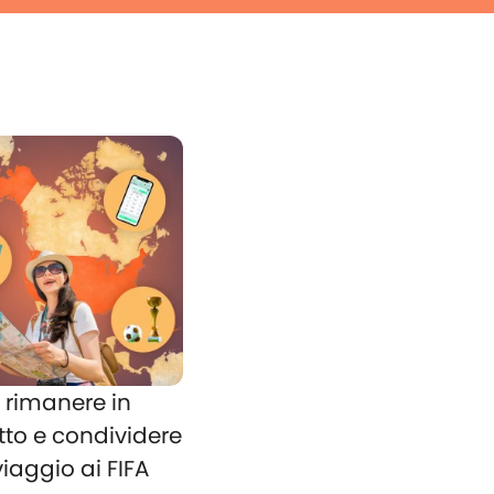
rimanere in
tto e condividere
 viaggio ai FIFA