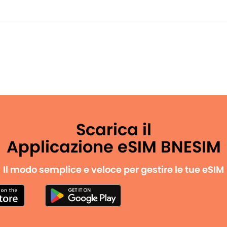
Scarica il
Applicazione eSIM BNESIM
Il modo semplice e veloce per gestire le tue eSIM