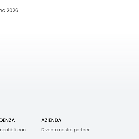
no 2026
IDENZA
AZIENDA
mpatibili con
Diventa nostro partner