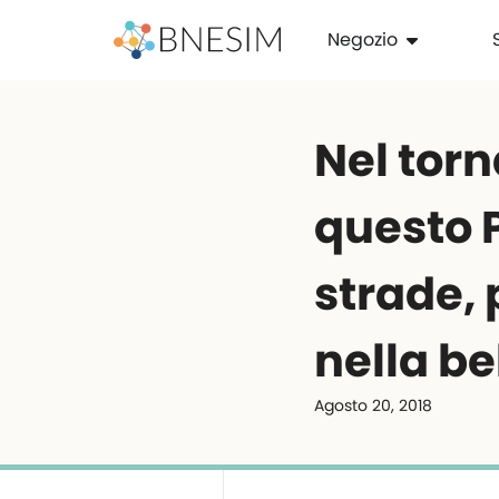
Negozio
Nel tor
questo 
strade, 
nella be
Agosto 20, 2018