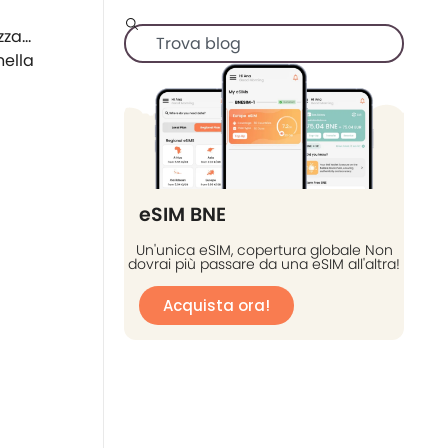
nella
eSIM BNE
Un'unica eSIM, copertura globale Non
dovrai più passare da una eSIM all'altra!
Acquista ora!