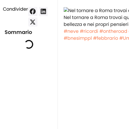
Condividere:
Nel tornare a Roma trovai qu
bellezza e nei propri pensieri
#neve
#ricordi
#ontheroad
Sommario
#bnesimppl
#febbrario
#Um