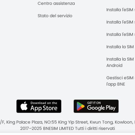
Centro assistenza
Installa l'eSI
Stato del servizio
Installa l'eSIM
Installa l'eSI
Installa la SI
Installa la SI
Android
Gestisci eSIM
l'app BNE
8/F, King Palace Plaza, NO:55 King Yip Street, Kwun Tong, Kowloo
2017–2025 BNESIM LIMITED Tutti i diritti riservati