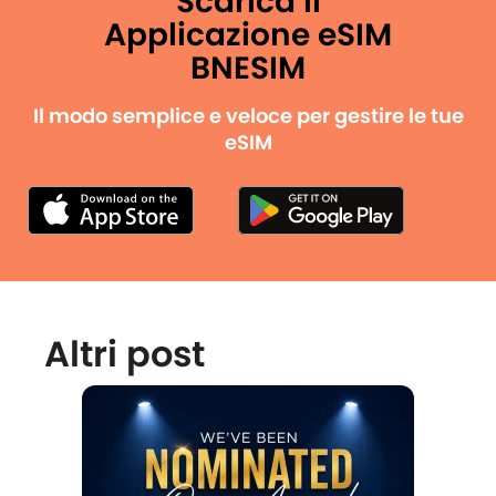
Scarica il
Applicazione eSIM
BNESIM
Il modo semplice e veloce per gestire le tue
eSIM
Altri post