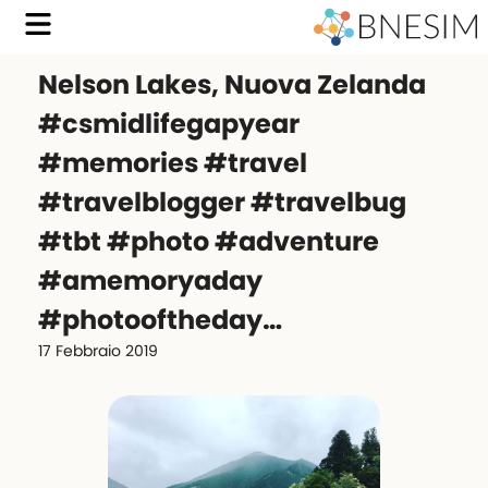
Nelson Lakes, Nuova Zelanda
#csmidlifegapyear
#memories #travel
#travelblogger #travelbug
#tbt #photo #adventure
#amemoryaday
#photooftheday…
17 Febbraio 2019