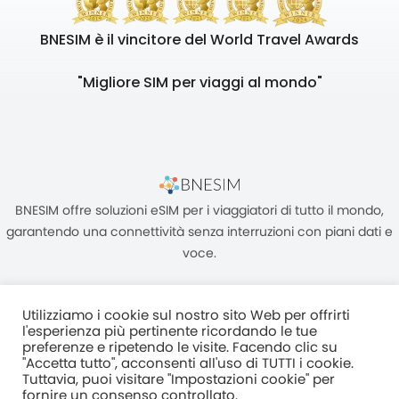
BNESIM è il vincitore del World Travel Awards
"Migliore SIM per viaggi al mondo"
BNESIM offre soluzioni eSIM per i viaggiatori di tutto il mondo,
garantendo una connettività senza interruzioni con piani dati e
voce.
Utilizziamo i cookie sul nostro sito Web per offrirti
l'esperienza più pertinente ricordando le tue
preferenze e ripetendo le visite. Facendo clic su
"Accetta tutto", acconsenti all'uso di TUTTI i cookie.
Unità C, 8/F, King Palace Plaza, NO:55 King Yip Street, Kwun Tong,
Tuttavia, puoi visitare "Impostazioni cookie" per
Kowloon, HONG KONG
fornire un consenso controllato.
2017–2025 BNESIM LIMITED Tutti i diritti riservati