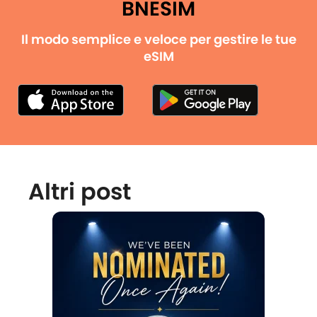
BNESIM
Il modo semplice e veloce per gestire le tue
eSIM
Altri post