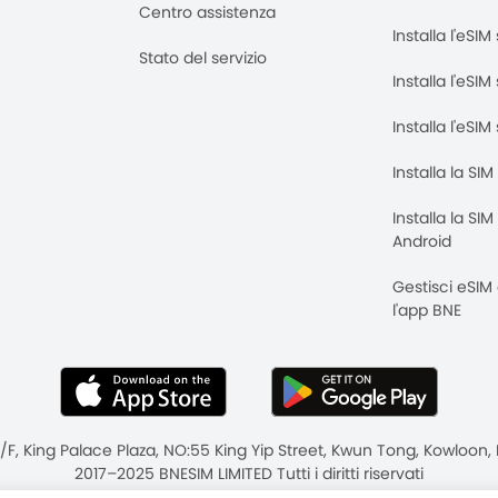
Centro assistenza
Installa l'eSI
Stato del servizio
Installa l'eSIM
Installa l'eSI
Installa la SI
Installa la SI
Android
Gestisci eSIM
l'app BNE
8/F, King Palace Plaza, NO:55 King Yip Street, Kwun Tong, Kowloo
2017–2025 BNESIM LIMITED Tutti i diritti riservati