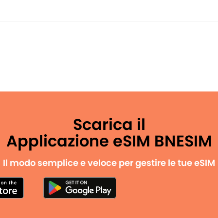
Scarica il
Applicazione eSIM BNESIM
Il modo semplice e veloce per gestire le tue eSIM