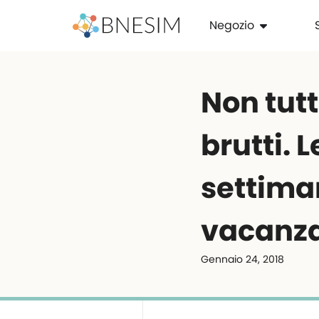
Negozio
Non tutt
brutti. 
settiman
vacanza
Gennaio 24, 2018