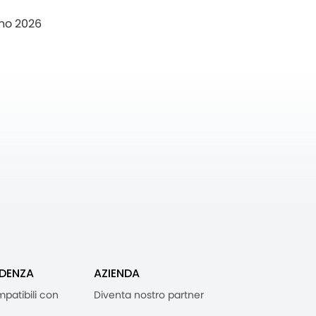
no 2026
IDENZA
AZIENDA
mpatibili con
Diventa nostro partner