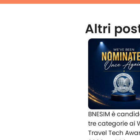
Altri pos
BNESIM è candid
tre categorie ai
Travel Tech Awa