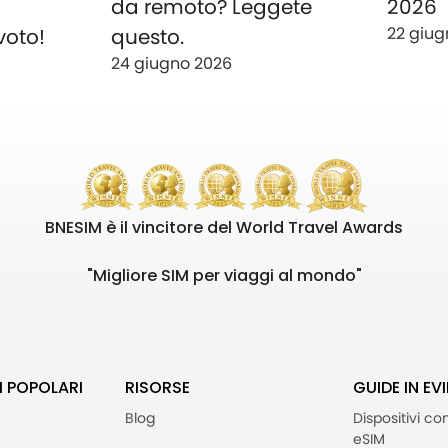
o
da remoto? Leggete
2026
22 giug
voto!
questo.
24 giugno 2026
BNESIM è il vincitore del World Travel Awards
"Migliore SIM per viaggi al mondo"
I POPOLARI
RISORSE
GUIDE IN EV
Blog
Dispositivi co
eSIM