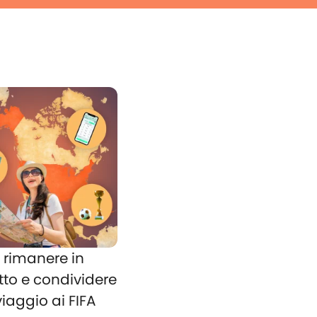
rimanere in
tto e condividere
 viaggio ai FIFA