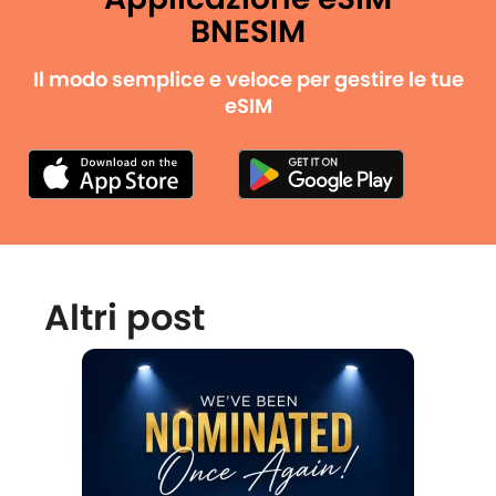
BNESIM
Il modo semplice e veloce per gestire le tue
eSIM
Altri post