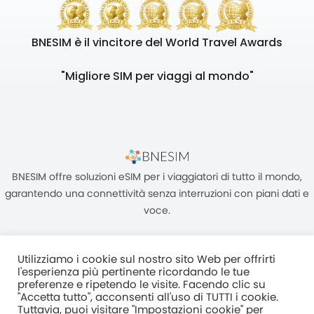
BNESIM è il vincitore del World Travel Awards
"Migliore SIM per viaggi al mondo"
BNESIM offre soluzioni eSIM per i viaggiatori di tutto il mondo,
garantendo una connettività senza interruzioni con piani dati e
voce.
Utilizziamo i cookie sul nostro sito Web per offrirti
l'esperienza più pertinente ricordando le tue
preferenze e ripetendo le visite. Facendo clic su
"Accetta tutto", acconsenti all'uso di TUTTI i cookie.
Unità C, 8/F, King Palace Plaza, NO:55 King Yip Street, Kwun Tong,
Tuttavia, puoi visitare "Impostazioni cookie" per
Kowloon, HONG KONG