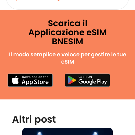
Scarica il
Applicazione eSIM
BNESIM
Il modo semplice e veloce per gestire le tue
eSIM
Altri post