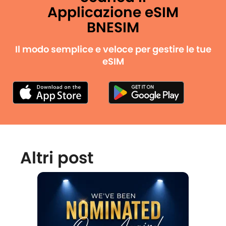
Applicazione eSIM
BNESIM
Il modo semplice e veloce per gestire le tue
eSIM
Altri post