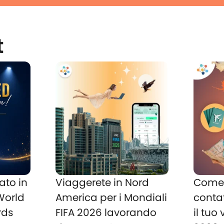
t
ato in
Viaggerete in Nord
Come 
 World
America per i Mondiali
conta
rds
FIFA 2026 lavorando
il tuo