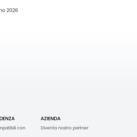
no 2026
IDENZA
AZIENDA
mpatibili con
Diventa nostro partner