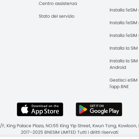
Centro assistenza
Installa l'eSI
Stato del servizio
Installa l'eSIM
Installa l'eSI
Installa la SI
Installa la SI
Android
Gestisci eSIM
l'app BNE
8/F, King Palace Plaza, NO:55 King Yip Street, Kwun Tong, Kowloo
2017–2025 BNESIM LIMITED Tutti i diritti riservati