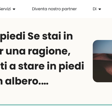
Servizi
Diventa nostro partner
Di
piedi Se stai in
r una ragione,
i a stare in piedi
 albero.…