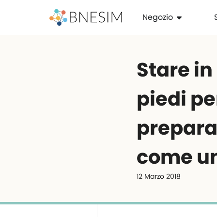
Negozio
Stare in 
piedi pe
preparat
come un
12 Marzo 2018