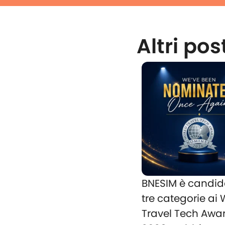
Altri pos
BNESIM è candid
tre categorie ai
Travel Tech Awa