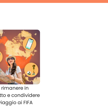
rimanere in
tto e condividere
 viaggio ai FIFA