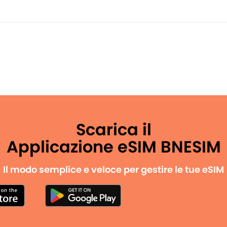
Scarica il
Applicazione eSIM BNESIM
Il modo semplice e veloce per gestire le tue eSIM