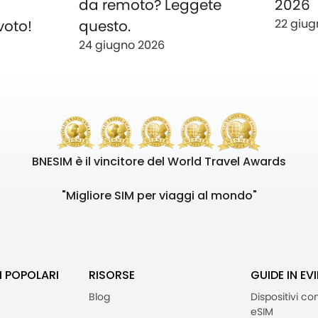
o
da remoto? Leggete
2026
22 giug
voto!
questo.
24 giugno 2026
BNESIM è il vincitore del World Travel Awards
"Migliore SIM per viaggi al mondo"
I POPOLARI
RISORSE
GUIDE IN EV
Blog
Dispositivi co
eSIM