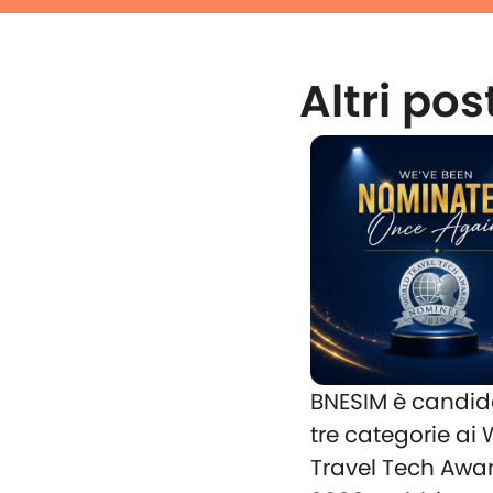
Altri pos
BNESIM è candid
tre categorie ai
Travel Tech Awa