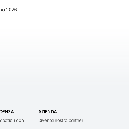
no 2026
IDENZA
AZIENDA
mpatibili con
Diventa nostro partner