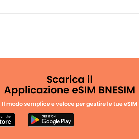
Scarica il
Applicazione eSIM BNESIM
Il modo semplice e veloce per gestire le tue eSIM