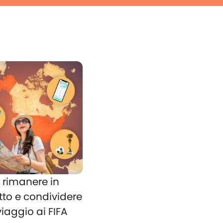
rimanere in
tto e condividere
 viaggio ai FIFA