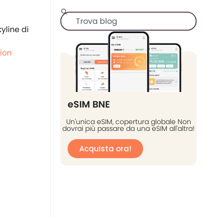
yline di
ion
eSIM BNE
Un'unica eSIM, copertura globale Non
dovrai più passare da una eSIM all'altra!
Acquista ora!