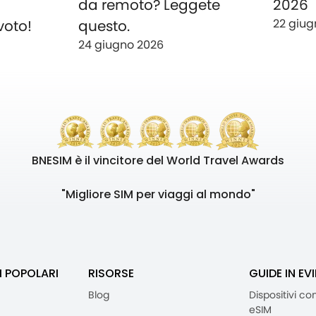
o
da remoto? Leggete
2026
22 giug
voto!
questo.
24 giugno 2026
BNESIM è il vincitore del World Travel Awards
"Migliore SIM per viaggi al mondo"
I POPOLARI
RISORSE
GUIDE IN EV
Blog
Dispositivi co
eSIM