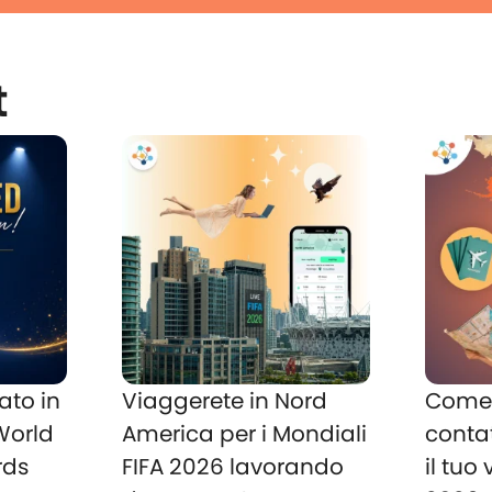
t
ato in
Viaggerete in Nord
Come 
 World
America per i Mondiali
conta
rds
FIFA 2026 lavorando
il tuo