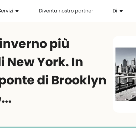
Servizi
Diventa nostro partner
Di
'inverno più
i New York. In
ponte di Brooklyn
...