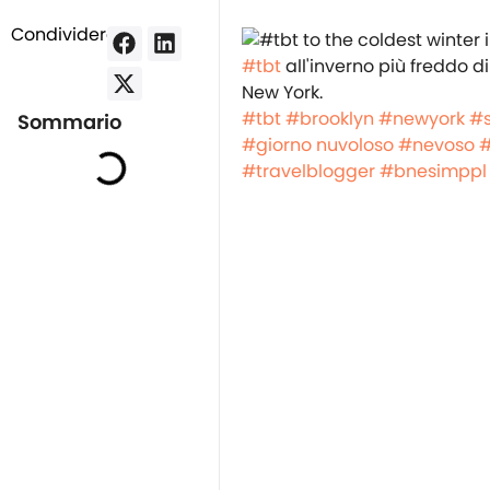
Condividere:
#tbt
all'inverno più freddo di
New York.
#tbt
#brooklyn
#newyork
#s
Sommario
#giorno nuvoloso
#nevoso
#travelblogger
#bnesimppl