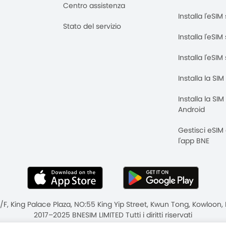
Centro assistenza
Installa l'eSI
Stato del servizio
Installa l'eSIM
Installa l'eSI
Installa la SI
Installa la SI
Android
Gestisci eSIM
l'app BNE
8/F, King Palace Plaza, NO:55 King Yip Street, Kwun Tong, Kowloo
2017–2025 BNESIM LIMITED Tutti i diritti riservati