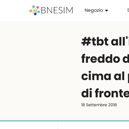
Negozio
#tbt all
freddo d
cima al 
di fronte
18 Settembre 2018