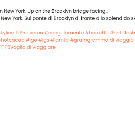
 New York. Sul ponte di Brooklyn di fronte allo splendido sk
kyline
1TP5Inverno
#congelamento
#berretto
#ootdfash
#hotcacao
#igo
#igs
#iamtb
#gramgramma di viaggio
1TP5Voglia di viaggiare