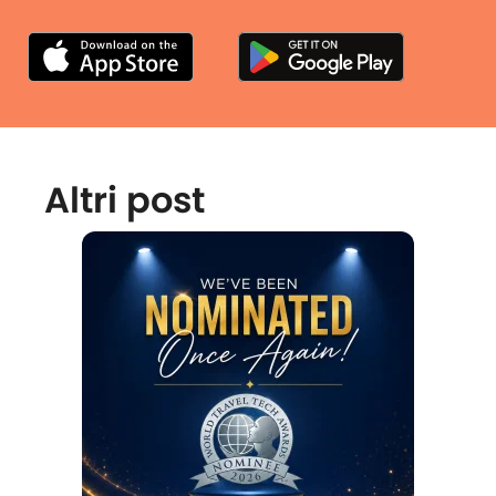
Altri post