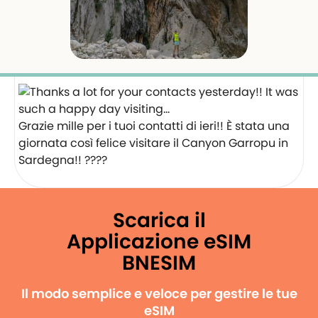
Grazie mille per i tuoi contatti di ieri!! È stata una
giornata così felice visitare il Canyon Garropu in
Sardegna!! ????
Scarica il
Applicazione eSIM
BNESIM
Il modo semplice e veloce per gestire le tue
eSIM