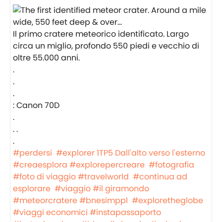
Il primo cratere meteorico identificato. Largo
circa un miglio, profondo 550 piedi e vecchio di
oltre 55.000 anni.
.
.
.
: Canon 70D
.
. .
.
#perdersi
#explorer
1TP5 Dall'alto verso l'esterno
#creaesplora
#explorepercreare
#fotografia
#foto di viaggio
#travelworld
#continua ad
esplorare
#viaggio
#il giramondo
#meteorcratere
#bnesimppl
#exploretheglobe
#viaggi economici
#instapassaporto