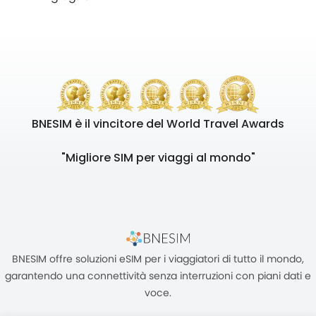
BNESIM è il vincitore del World Travel Awards
"Migliore SIM per viaggi al mondo"
BNESIM offre soluzioni eSIM per i viaggiatori di tutto il mondo,
garantendo una connettività senza interruzioni con piani dati e
voce.