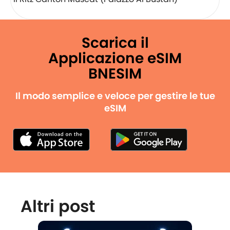
Scarica il
Applicazione eSIM
BNESIM
Il modo semplice e veloce per gestire le tue
eSIM
Altri post