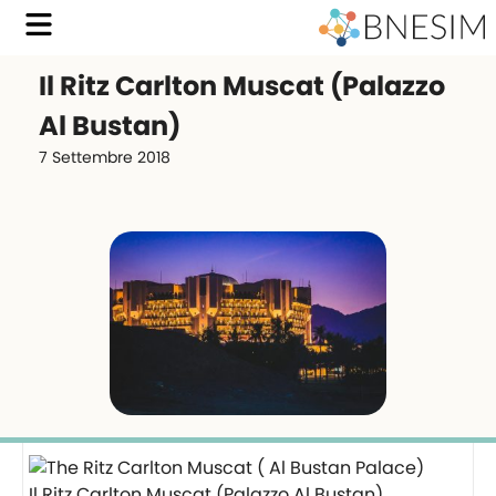
Il Ritz Carlton Muscat (Palazzo
Al Bustan) ️
7 Settembre 2018
Il Ritz Carlton Muscat (Palazzo Al Bustan) ️