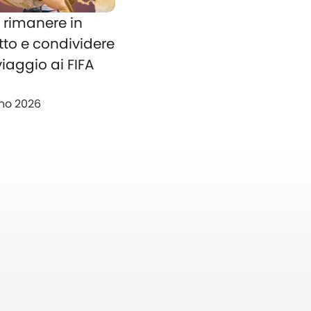
rimanere in
tto e condividere
 viaggio ai FIFA
no 2026