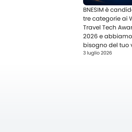
BNESIM è candid
tre categorie ai
Travel Tech Awa
2026 e abbiam
bisogno del tuo 
3 luglio 2026