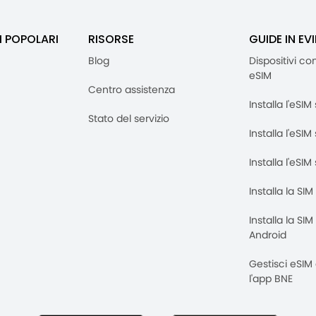
I POPOLARI
RISORSE
GUIDE IN EV
Blog
Dispositivi co
eSIM
Centro assistenza
Installa l'eSI
Stato del servizio
Installa l'eSIM
Installa l'eSI
Installa la SI
Installa la SI
Android
Gestisci eSIM
l'app BNE