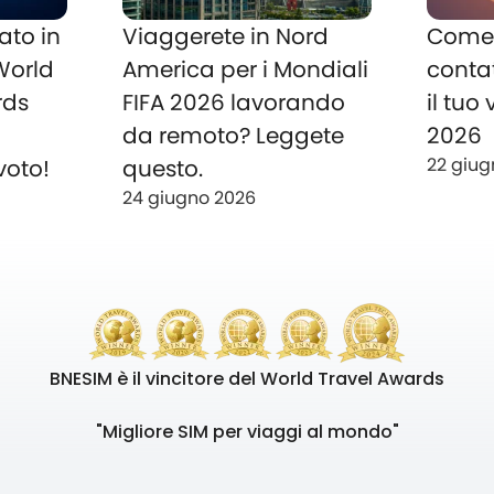
ato in
Viaggerete in Nord
Come 
 World
America per i Mondiali
conta
rds
FIFA 2026 lavorando
il tuo
o
da remoto? Leggete
2026
22 giug
voto!
questo.
24 giugno 2026
BNESIM è il vincitore del World Travel Awards
"Migliore SIM per viaggi al mondo"