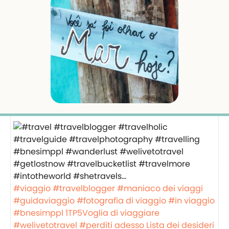
#viaggio
#travelblogger
#maniaco dei viaggi
#guidaviaggio
#fotografia di viaggio
#in viaggio
#bnesimppl
1TP5Voglia di viaggiare
#welivetotravel
#perditi adesso
Lista dei desideri