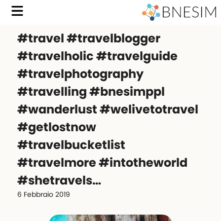
#travel #travelblogger
#travelholic #travelguide
#travelphotography
#travelling #bnesimppl
#wanderlust #welivetotravel
#getlostnow
#travelbucketlist
#travelmore #intotheworld
#shetravels…
6 Febbraio 2019