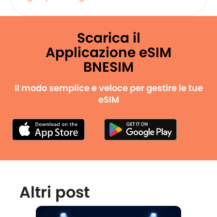
Scarica il
Applicazione eSIM
BNESIM
Il modo semplice e veloce per gestire le tue
eSIM
Altri post