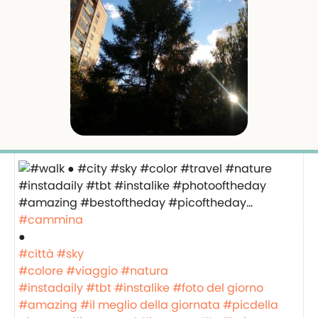
#cammina
●
#città
#sky
#colore
#viaggio
#natura
#instadaily
#tbt
#instalike
#foto del giorno
#amazing
#il meglio della giornata
#picdella