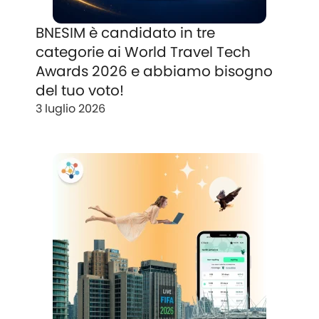
BNESIM è candidato in tre
categorie ai World Travel Tech
Awards 2026 e abbiamo bisogno
del tuo voto!
3 luglio 2026