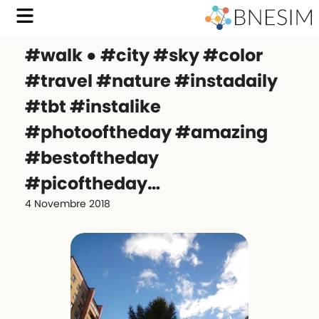
#walk ● #city #sky #color
#travel #nature #instadaily
#tbt #instalike
#photooftheday #amazing
#bestoftheday
#picoftheday…
4 Novembre 2018