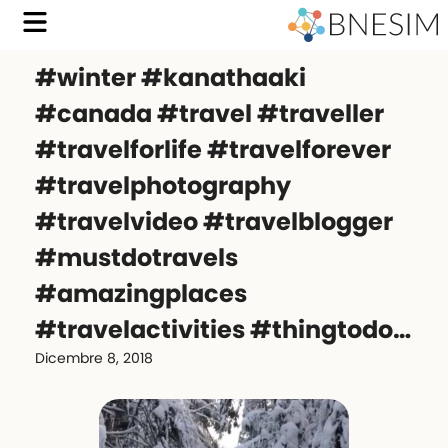
#winter #kanathaaki
#canada #travel #traveller
#travelforlife #travelforever
#travelphotography
#travelvideo #travelblogger
#mustdotravels
#amazingplaces
#travelactivities #thingtodo…
Dicembre 8, 2018