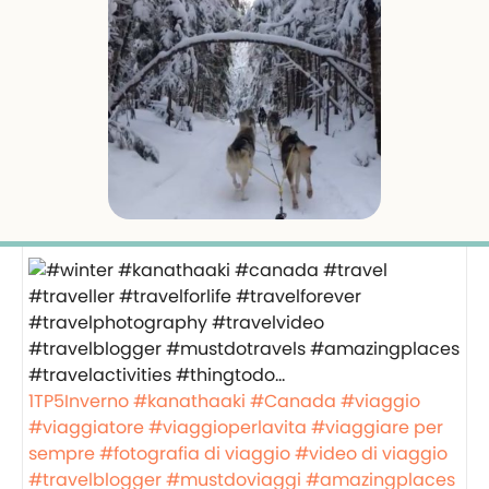
1TP5Inverno
#kanathaaki
#Canada
#viaggio
#viaggiatore
#viaggioperlavita
#viaggiare per
sempre
#fotografia di viaggio
#video di viaggio
#travelblogger
#mustdoviaggi
#amazingplaces