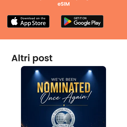
eSIM
Altri post