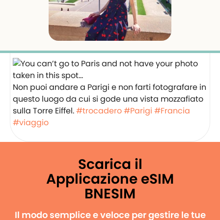
Non puoi andare a Parigi e non farti fotografare in
questo luogo da cui si gode una vista mozzafiato
sulla Torre Eiffel.
#trocadero
#Parigi
#Francia
#viaggio
Scarica il
Applicazione eSIM
BNESIM
Il modo semplice e veloce per gestire le tue