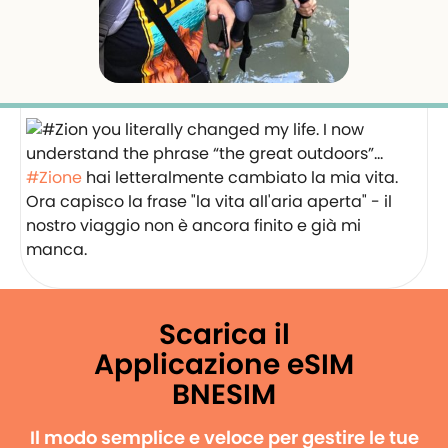
#Zione
hai letteralmente cambiato la mia vita.
Ora capisco la frase "la vita all'aria aperta" - il
nostro viaggio non è ancora finito e già mi
manca.
Scarica il
Applicazione eSIM
BNESIM
Il modo semplice e veloce per gestire le tue