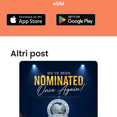
eSIM
Altri post