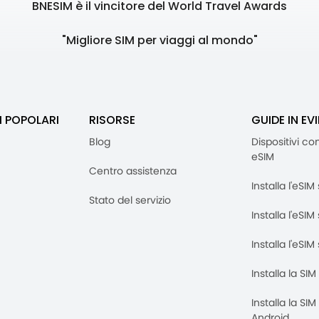
BNESIM è il vincitore del World Travel Awards
"Migliore SIM per viaggi al mondo"
I POPOLARI
RISORSE
GUIDE IN EV
Blog
Dispositivi co
eSIM
Centro assistenza
Installa l'eSI
Stato del servizio
Installa l'eSIM
Installa l'eSI
Installa la SI
Installa la SI
Android