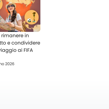
rimanere in
tto e condividere
 viaggio ai FIFA
no 2026