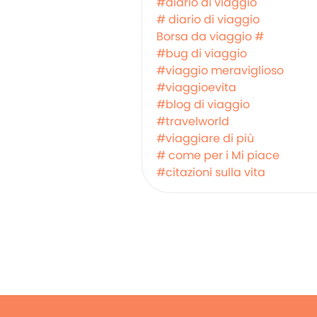
#diario di viaggio
# diario di viaggio
Borsa da viaggio #
#bug di viaggio
#viaggio meraviglioso
#viaggioevita
#blog di viaggio
#travelworld
#viaggiare di più
# come per i Mi piace
#citazioni sulla vita