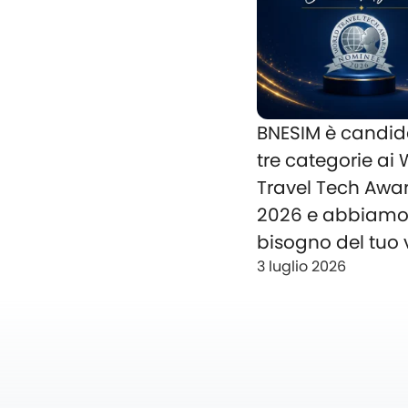
BNESIM è candid
tre categorie ai
Travel Tech Awa
2026 e abbiam
bisogno del tuo 
3 luglio 2026