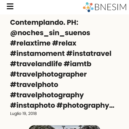
Contemplando. PH:
@noches_sin_suenos
#relaxtime #relax
#instamoment #instatravel
#travelandlife #iamtb
#travelphotographer
#travelphoto
#travelphotography
#instaphoto #photography…
Luglio 19, 2018