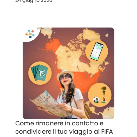
24 giugno 2026
Come rimanere in contatto e
condividere il tuo viaggio ai FIFA