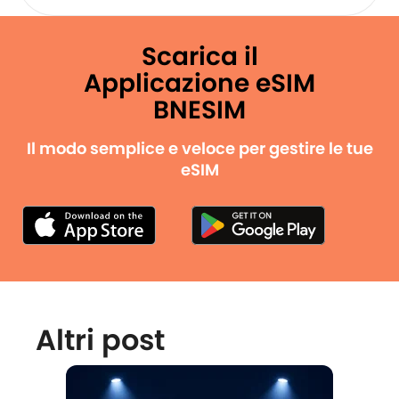
Scarica il
Applicazione eSIM
BNESIM
Il modo semplice e veloce per gestire le tue
eSIM
Altri post