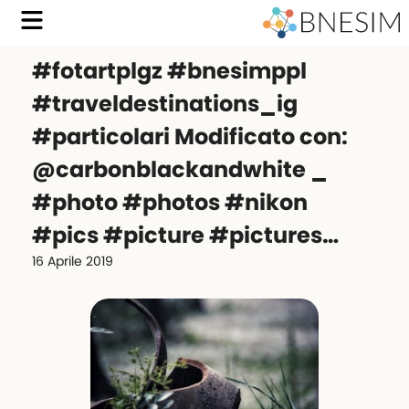
#fotartplgz #bnesimppl
#traveldestinations_ig
#particolari Modificato con:
@carbonblackandwhite _
#photo #photos #nikon
#pics #picture #pictures…
16 Aprile 2019