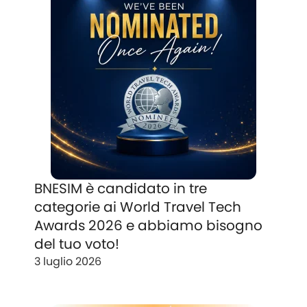
BNESIM è candidato in tre
categorie ai World Travel Tech
Awards 2026 e abbiamo bisogno
del tuo voto!
3 luglio 2026