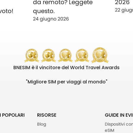
o
da remoto? Leggete
2026
22 giug
voto!
questo.
24 giugno 2026
BNESIM è il vincitore del World Travel Awards
"Migliore SIM per viaggi al mondo"
I POPOLARI
RISORSE
GUIDE IN EV
Blog
Dispositivi co
eSIM