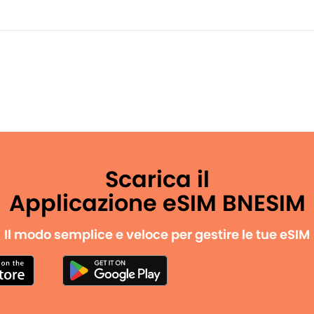
Scarica il
Applicazione eSIM BNESIM
Il modo semplice e veloce per gestire le tue eSIM