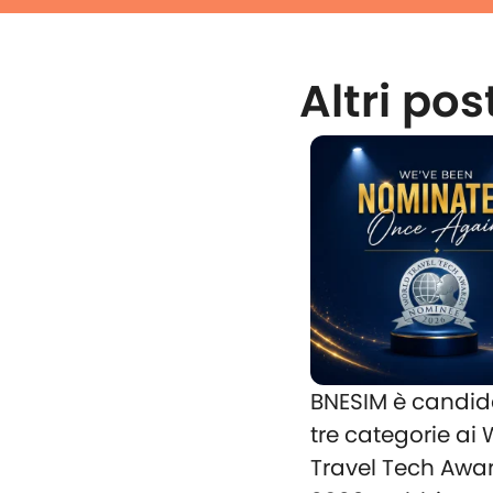
Altri pos
BNESIM è candid
tre categorie ai
Travel Tech Awa