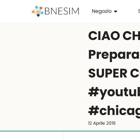
Negozio
CIAO C
Prepara
SUPER C
#youtu
#chica
12 Aprile 2019