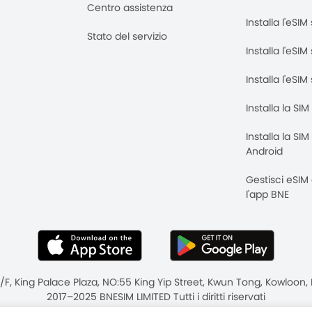
Centro assistenza
Installa l'eSI
Stato del servizio
Installa l'eSIM
Installa l'eSI
Installa la SI
Installa la SI
Android
Gestisci eSIM
l'app BNE
8/F, King Palace Plaza, NO:55 King Yip Street, Kwun Tong, Kowloo
2017–2025 BNESIM LIMITED Tutti i diritti riservati