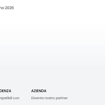
no 2026
IDENZA
AZIENDA
mpatibili con
Diventa nostro partner