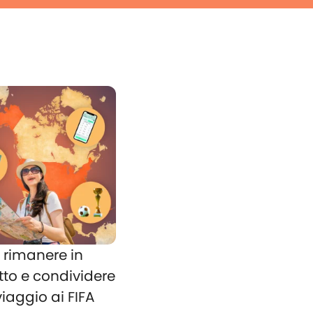
rimanere in
tto e condividere
 viaggio ai FIFA