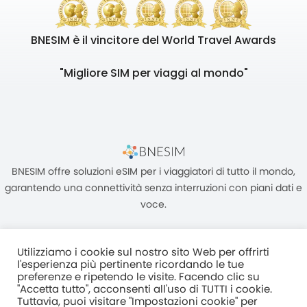
BNESIM è il vincitore del World Travel Awards
"Migliore SIM per viaggi al mondo"
BNESIM offre soluzioni eSIM per i viaggiatori di tutto il mondo,
garantendo una connettività senza interruzioni con piani dati e
voce.
Utilizziamo i cookie sul nostro sito Web per offrirti
l'esperienza più pertinente ricordando le tue
preferenze e ripetendo le visite. Facendo clic su
"Accetta tutto", acconsenti all'uso di TUTTI i cookie.
Unità C, 8/F, King Palace Plaza, NO:55 King Yip Street, Kwun Tong,
Tuttavia, puoi visitare "Impostazioni cookie" per
Kowloon, HONG KONG