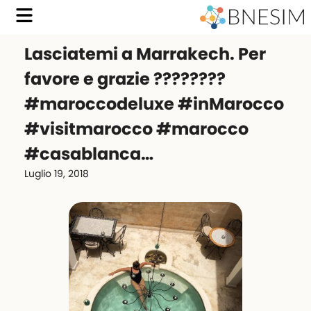
Lasciatemi a Marrakech. Per
favore e grazie ????????
#maroccodeluxe #inMarocco
#visitmarocco #marocco
#casablanca…
Luglio 19, 2018