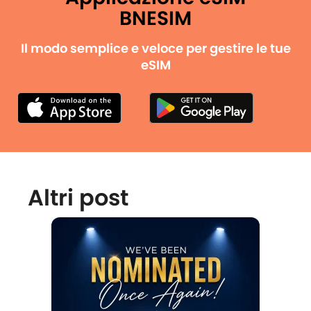
BNESIM
Il modo semplice e veloce per gestire le tue
eSIM
Altri post