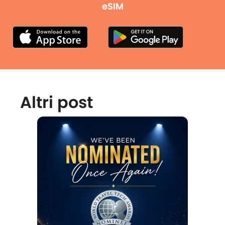
eSIM
Altri post