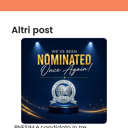
Altri post
BNESIM è candidato in tre