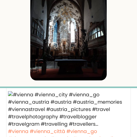
#vienna
#vienna_città
#vienna_go