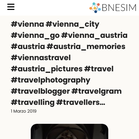
#vienna #vienna_city
#vienna_go #vienna_austria
#austria #austria_memories
#viennastravel
#austria_pictures #travel
#travelphotography
#travelblogger #travelgram
#travelling #travellers…
1 Marzo 2019