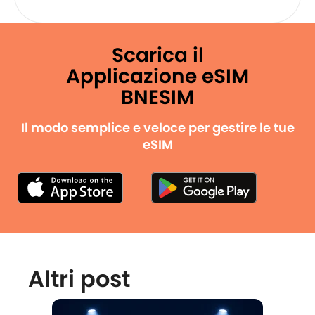
Scarica il
Applicazione eSIM
BNESIM
Il modo semplice e veloce per gestire le tue
eSIM
Altri post