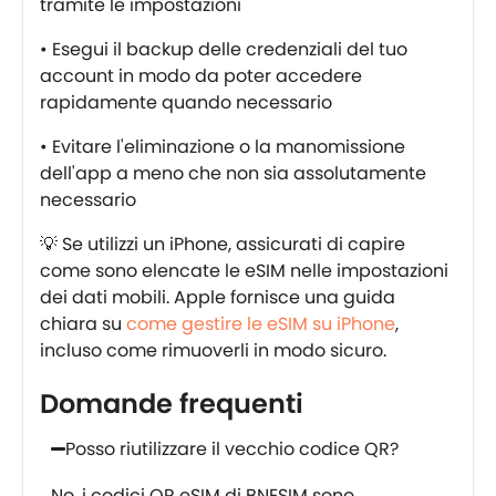
tramite le impostazioni
• Esegui il backup delle credenziali del tuo
account in modo da poter accedere
rapidamente quando necessario
• Evitare l'eliminazione o la manomissione
dell'app a meno che non sia assolutamente
necessario
💡 Se utilizzi un iPhone, assicurati di capire
come sono elencate le eSIM nelle impostazioni
dei dati mobili. Apple fornisce una guida
chiara su
come gestire le eSIM su iPhone
,
incluso come rimuoverli in modo sicuro.
Domande frequenti
Posso riutilizzare il vecchio codice QR?
No, i codici QR eSIM di BNESIM sono