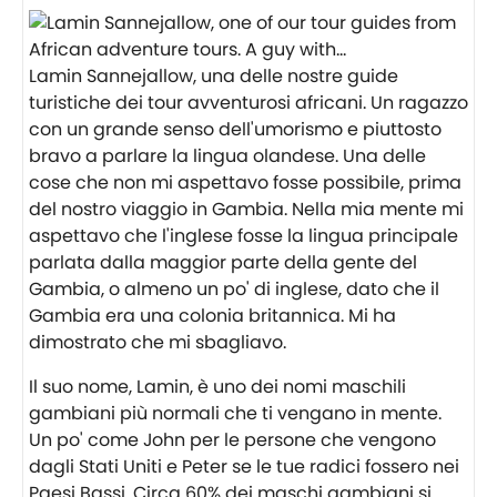
Lamin Sannejallow, una delle nostre guide
turistiche dei tour avventurosi africani. Un ragazzo
con un grande senso dell'umorismo e piuttosto
bravo a parlare la lingua olandese. Una delle
cose che non mi aspettavo fosse possibile, prima
del nostro viaggio in Gambia. Nella mia mente mi
aspettavo che l'inglese fosse la lingua principale
parlata dalla maggior parte della gente del
Gambia, o almeno un po' di inglese, dato che il
Gambia era una colonia britannica. Mi ha
dimostrato che mi sbagliavo.
Il suo nome, Lamin, è uno dei nomi maschili
gambiani più normali che ti vengano in mente.
Un po' come John per le persone che vengono
dagli Stati Uniti e Peter se le tue radici fossero nei
Paesi Bassi. Circa 60% dei maschi gambiani si