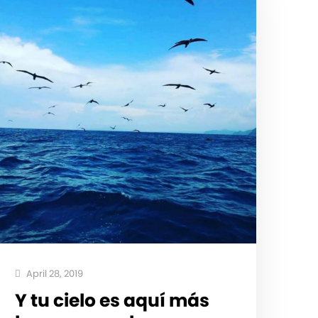
April 28, 2019
Y tu cielo es aquí más