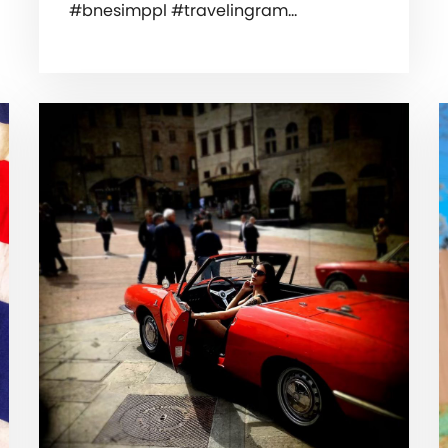
#bnesimppl #travelingram…