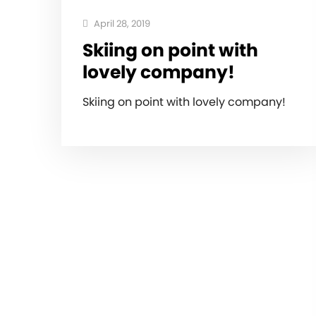
April 28, 2019
Skiing on point with
lovely company!
Skiing on point with lovely company!