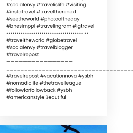
#socialenvy #travelislife #visiting
#instatravel #traveltherenext
#seetheworld #photooftheday
#bnesimppl #travelingram #igtravel
______
••••••••••••••••••••••••••••••••••••• ••
#traveltheworld #globetravel
#socialenvy #travelblogger
#travelrepost
————————————————
___________________________________
#travelrepost #vacationnova #ysbh
#nomadiclife #thetravelleague
#followforfollowback #ysbh
#americanstyle Beautiful